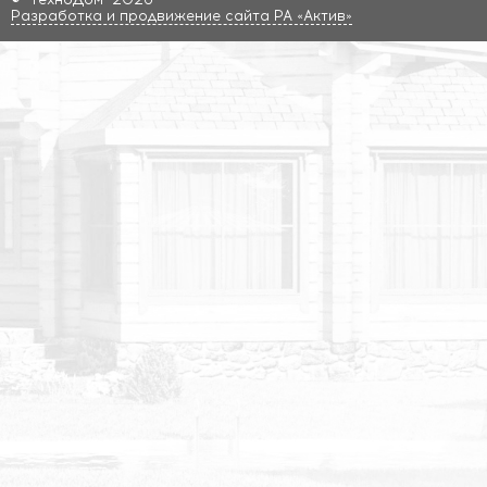
Разработка и продвижение сайта РА «Актив»