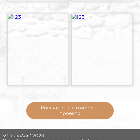
Рассчитать стоимость
проекта
© "ТехноДом" 2026