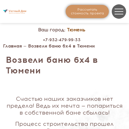
Рассчитать
стоимость проекта
Ваш город:
Тюмень
+7-932-479-99-33
Главная
— Возвели баню 6х4 в Тюмени
Возвели баню 6х4 в
Тюмени
Счастью наших заказчиков нет
предела! Ведь их мечта — попариться
в собственной бане сбылась!
Процесс строительства прошел